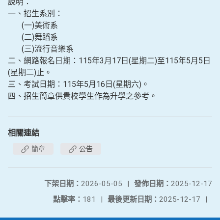
說明：
一、招生系別：
(一)美術系
(二)舞蹈系
(三)流行音樂系
二、網路報名日期：115年3月17日(星期二)至115年5月5日
(星期二)止。
三、考試日期：115年5月16日(星期六)。
四、招生簡章供貴校學生作為升學之參考。
相關連結
簡章
公告
下架日期：
2026-05-05
|
發佈日期：
2025-12-17
點擊率：
181
|
最後更新日期：
2025-12-17
|