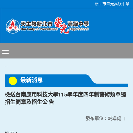
移至網頁之主要內容區位置
新北市崇光高級中學
:::
最新消息
檢送台南應用科技大學115學年度四年制藝術類單獨
招生簡章及招生公 告
發布單位：
輔導處
|