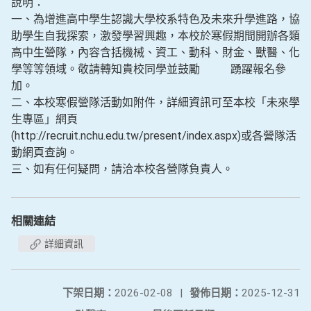
說明：
一、為增進高中學生認識大學校系特色及未來升學進路，協
助學生自我探索，激發學習興趣，本校於寒假期間開辦各類
高中生營隊，內容含括機械、資工、動科、財金、獸醫、化
學等等領域。敬請轉知貴校同學並鼓勵 踴躍報名參
加。
二、本校寒假營隊活動如附件，詳細資訊可至本校「未來學
生專區」網頁
(http://recruit.nchu.edu.tw/present/index.aspx)或各營隊活
動網頁查詢。
三、如有任何疑問，請洽本校各營隊負責人。
相關連結
詳細資訊
下架日期：
2026-02-08
|
發佈日期：
2025-12-31