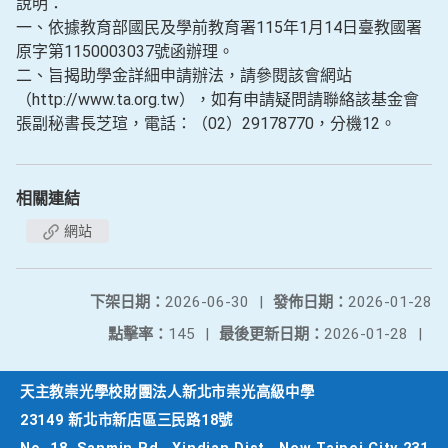
說明：
一、依據教育部國民及學前教育署115年1月14日臺教國署
原字第1150003037號函辦理。
二、旨揭助學金詳細申請辦法，請參閱該會網站
（http://www.ta.org.tw），如有申請疑問請聯絡該基金會
張副秘書長芝瑄，電話：（02）29178770，分機12。
相關連結
網站
下架日期：
2026-06-30
|
發佈日期：
2026-01-28
點擊率：
145
|
最後更新日期：
2026-01-28
|
天主教崇光學校財團法人新北市崇光高級中學
23149 新北市新店區三民路18號