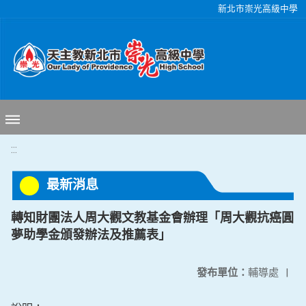
移至網頁之主要內容區位置
新北市崇光高級中學
:::
最新消息
轉知財團法人周大觀文教基金會辦理「周大觀抗癌圓
夢助學金頒發辦法及推薦表」
發布單位：
輔導處
|