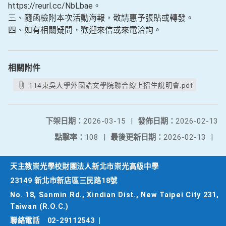
https://reurl.cc/NbLbae。
三、隨函檢附本次活動海報，敬請惠予張貼或轉發。
四、如有相關疑問，歡迎來信或來電洽詢。
相關附件
114東吳大學外國語文學院聯合線上招生說明會.pdf
下架日期：
2026-03-15
|
發佈日期：
2026-02-13
點擊率：
108
|
最後更新日期：
2026-02-13
|
天主教崇光學校財團法人新北市崇光高級中學
23149 新北市新店區三民路18號
No. 18, Sanmin Rd., Xindian Dist., New Taipei City 231,
Taiwan (R.O.C.)
聯絡電話
02-29112543
|