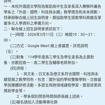
說明：
一、本校外國語文學院為幫助高中生及家長深入瞭解所屬各
學系之「外語、國際、科技與永續」教學理念和未來規劃，
特舉辦聯合線上招生說明會，期協助學生探索學科興趣及掌
握多元入學資料之準備方向。
二、聯合線上招生說明會資訊如下：
(一)時間：2026年3月11日（三）晚間19：30～21：
00。
(二)方式：Google Meet 線上會議室，詳見說明
（五）。
(三)對象：114學年度高三學生及學生家長為主要對
象，亦歡迎高一、高二學生及輔導老師參加。
(四)流程：
１、英文系、日文系及德文系符合國際、科技與永
續發展之教學特色，包含：國外協約學校雙聯學制、交換留
學與團體研修活動、多語言與跨領域課程學習、實習就業與
獎助學金等。
２、學系個別問答時間與師長線上諮商。
(五)報名請加入活動專案社群