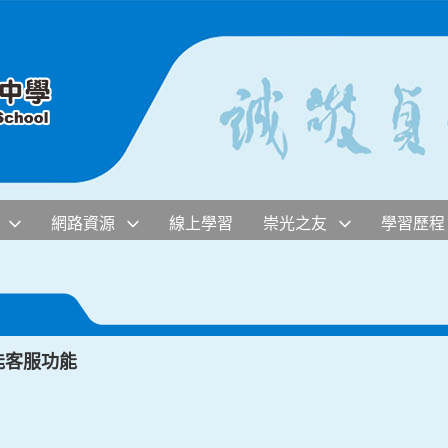
網路資源
線上學習
崇光之友
學習歷程
智能客服功能