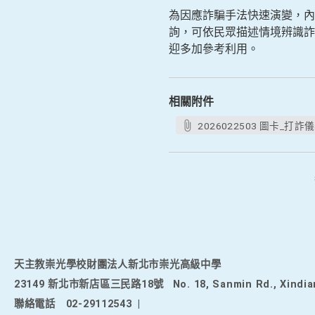
為因應詐騙手法快速演變，內
詢，可依民眾描述情境辨識詐
迎多加參考利用。
相關附件
2026022503 圖卡_打詐儀
天主教崇光學校財團法人新北市崇光高級中學
23149 新北市新店區三民路18號
No. 18, Sanmin Rd., Xindia
聯絡電話
02-29112543
|