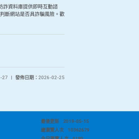
合防詐資料庫提供即時互動諮
判斷網站是否具詐騙風險。歡
-27
|
發佈日期：
2026-02-25
最後更新
2019-05-15
總瀏覽人次
10362679
今日瀏覽人次
4180