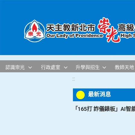
移至網頁之主要內容區位置
認識崇光
行政處室
升學與招生
教師天地
:::
最新消息
「165打 詐儀錶板」AI