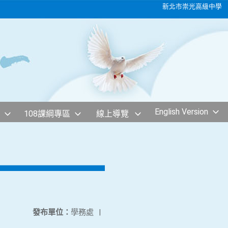
新北市崇光高級中學
English Version
108課綱專區
線上導覽
發布單位：
學務處
|