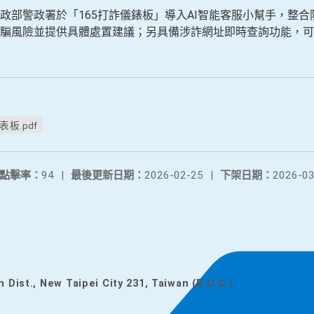
政部警政署於「165打詐儀錶板」導入AI智能客服小幫手，整
騙風險並提供具體處置建議；另具備涉詐網址即時查詢功能，可
表板.pdf
點擊率：
94
|
最後更新日期：
2026-02-25
|
下架日期：
2026-03
n Dist., New Taipei City 231, Taiwan (R.O.C.)