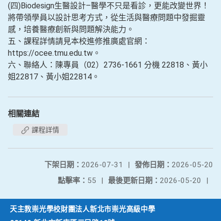
(四)Biodesign生醫設計–醫學不只是看診，更能改變世界！
將帶領學員以設計思考方式，從生活與醫療問題中發掘靈
感，培養醫療創新與問題解決能力。
五、課程詳情請見本校進修推廣處官網：
https://ocee.tmu.edu.tw。
六、聯絡人：陳專員（02）2736-1661 分機 22818、黃小
姐22817、黃小姐22814。
相關連結
課程詳情
下架日期：
2026-07-31
|
發佈日期：
2026-05-20
點擊率：
55
|
最後更新日期：
2026-05-20
|
天主教崇光學校財團法人新北市崇光高級中學