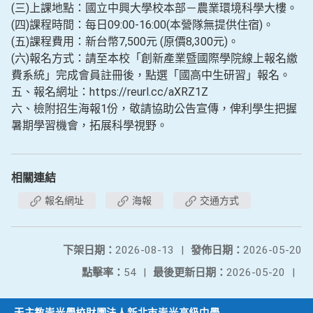
(三)上課地點：國立中興大學校本部－農業環境科學大樓。
(四)課程時間：每日09:00-16:00(本營隊無提供住宿)。
(五)課程費用：新台幣7,500元 (原價8,300元)。
(六)報名方式：請至本校「創新產業暨國際學院線上報名繳
費系統」完成會員註冊後，點選「國高中生研習」報名。
五、報名網址：https://reurl.cc/aXRZ1Z
六、檢附招生海報1份，敬請協助公告宣傳，俾利學生把握
暑期學習機會，拓展科學視野。
相關連結
報名網址
海報
交通方式
下架日期：
2026-08-13
|
發佈日期：
2026-05-20
點擊率：
54
|
最後更新日期：
2026-05-20
|