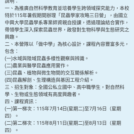
說明：
一、為推廣自然科學教育並培養學生跨領域探究能力，本校
特於115年暑假期間辦理「昆蟲學家攻略三日營」，由國立
中興大學昆蟲學系專業師資親自授課，透過理論結合實作，
帶領學生深入探索昆蟲世界，啟發對生物科學與生態研究之
興趣。
二、本營隊以「做中學」為核心設計，課程內容豐富多元，
包含：
(一)水域與陸域昆蟲多樣性觀察與辨識。
(二)農業與醫學昆蟲應用實作。
(三)昆蟲、植物與微生物間的交互關係解析。
(四)昆蟲解剖、生理構造與基因工程介紹。
三、招生對象：全國公私立國中、高中職學生，對自然科
學、生物或生態領域有高度興趣者。
四、課程資訊：
(一)第一梯次：115年7月14日(星期二)至7月16日（星期
四）。
(二)第二梯次：115年8月11日(星期二)至8月13日（星期
四）。