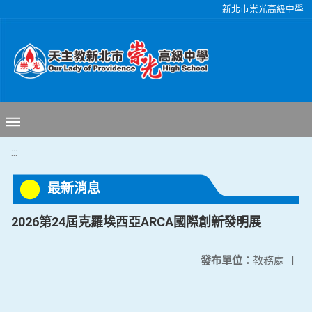
移至網頁之主要內容區位置
新北市崇光高級中學
:::
最新消息
2026第24屆克羅埃西亞ARCA國際創新發明展
發布單位：
教務處
|