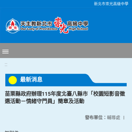
移至網頁之主要內容區位置
新北市崇光高級中學
:::
最新消息
苗栗縣政府辦理115年度北臺八縣市「校園短影音徵
選活動－情緒守門員」簡章及活動
發布單位：
輔導處
|