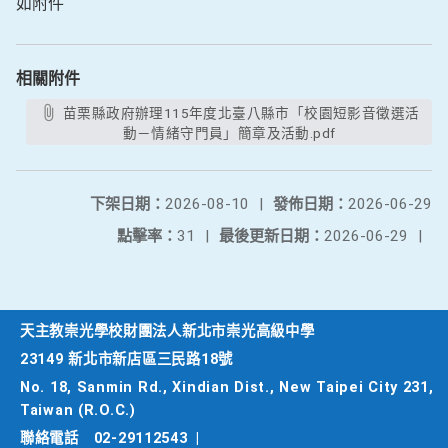
如附件
相關附件
苗栗縣政府辦理115年度北臺八縣市「校園短影音徵選活
動－情緒守門員」簡章及活動.pdf
下架日期：
2026-08-10
|
發佈日期：
2026-06-29
點擊率：
31
|
最後更新日期：
2026-06-29
|
天主教崇光學校財團法人新北市崇光高級中學
23149 新北市新店區三民路18號
No. 18, Sanmin Rd., Xindian Dist., New Taipei City 231,
Taiwan (R.O.C.)
聯絡電話
02-29112543
|