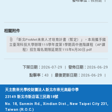
發布單位：
教務處
|
相關附件
「新北ProMet未來人才培育計畫（暫定）」，本局攜手國
立臺灣科技大學辦理115學年度第1學期高中進階課程（AP課
程）招生報名期限延期至115年6月30日.pdf
下架日期：
2026-07-29
|
發佈日期：
2026-06-29
點擊率：
43
|
最後更新日期：
2026-06-29
|
天主教崇光學校財團法人新北市崇光高級中學
23149 新北市新店區三民路18號
No. 18, Sanmin Rd., Xindian Dist., New Taipei City 231,
Taiwan (R.O.C.)