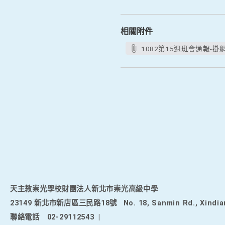
相關附件
1082第15週班會通報-掛網.
天主教崇光學校財團法人新北市崇光高級中學
23149 新北市新店區三民路18號
No. 18, Sanmin Rd., Xindia
聯絡電話
02-29112543
|