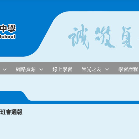
網路資源
線上學習
崇光之友
學習歷程
週班會通報