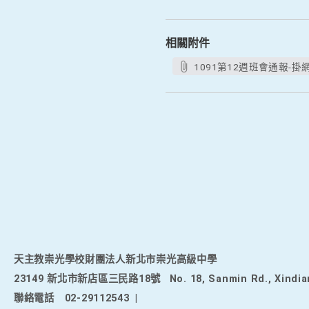
相關附件
1091第12週班會通報-掛網.
天主教崇光學校財團法人新北市崇光高級中學
23149 新北市新店區三民路18號
No. 18, Sanmin Rd., Xindia
聯絡電話
02-29112543
|