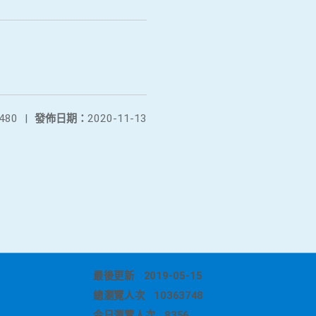
480
|
發佈日期：
2020-11-13
最後更新
2019-05-15
總瀏覽人次
10363748
今日瀏覽人次
8356