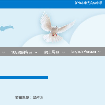
新北市崇光高級中學
English Version
108課綱專區
線上導覽
發布單位：
學務處
|