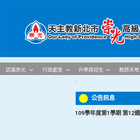
移至網頁之主要內容區位置
認識崇光
行政處室
升學與招生
教師天地
:::
公告訊息
109學年度第1學期 第12