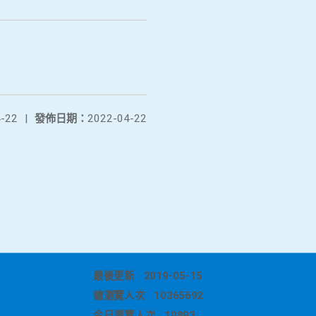
-22
|
發佈日期：
2022-04-22
最後更新
2019-05-15
總瀏覽人次
10365692
今日瀏覽人次
10893