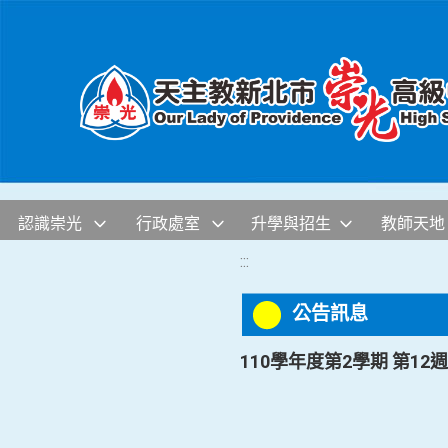
移至網頁之主要內容區位置
認識崇光
行政處室
升學與招生
教師天地
:::
公告訊息
110學年度第2學期 第12