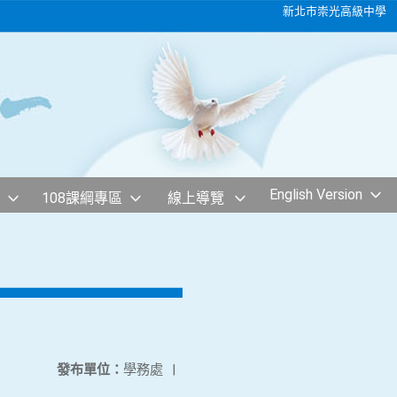
新北市崇光高級中學
English Version
108課綱專區
線上導覽
發布單位：
學務處
|