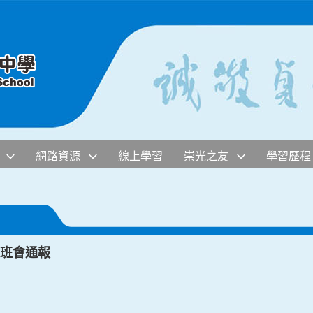
網路資源
線上學習
崇光之友
學習歷程
週班會通報