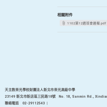
相關附件
1102第12週班會通報.pdf
天主教崇光學校財團法人新北市崇光高級中學
23149 新北市新店區三民路18號
No. 18, Sanmin Rd., Xindia
聯絡電話
02-29112543
|