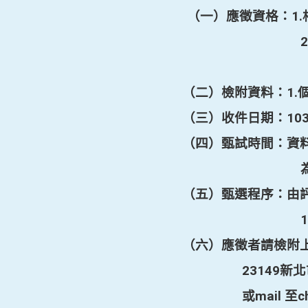
（一）應徵資格：
1.
2
（二）檢附資料：
1.
（三）收件日期：
10
（四）甄試時間：資
（五）甄選程序：由
1
（六）應徵者請檢附
23149
新北
或
mail
至
c