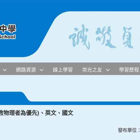
網路資源
線上學習
崇光之友
學習歷程
能教物理者為優先)、英文、國文
發布單位