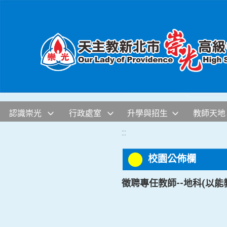
移至網頁之主要內容區位置
認識崇光
行政處室
升學與招生
教師天地
:::
校園公佈欄
徵聘專任教師--地科(以