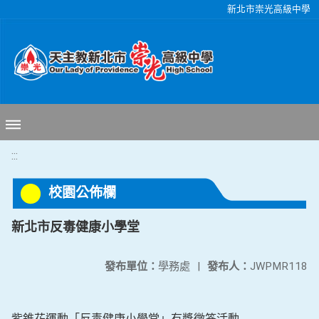
移至網頁之主要內容區位置
新北市崇光高級中學
:::
校園公佈欄
新北市反毒健康小學堂
發布單位：
學務處
|
發布人：
JWPMR118
紫錐花運動「反毒健康小學堂」有獎徵答活動