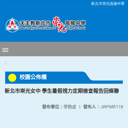
移至網頁之主要內容區位置
新北市崇光高級中學
:::
校園公佈欄
新北市崇光女中 學生暑假視力定期檢查報告回條聯
發布單位：
學務處
|
發布人：
JWPMR118