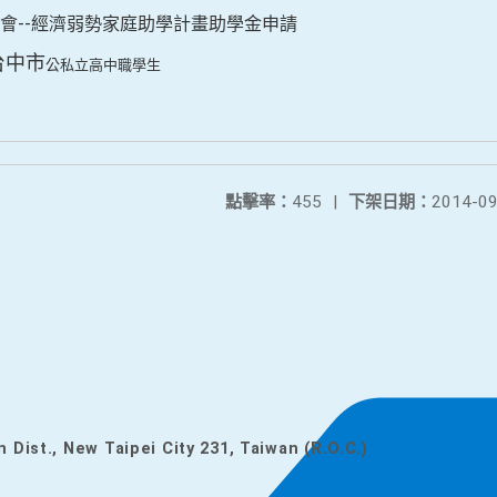
會--經濟弱勢家庭助學計畫助學金申請
台中市
公私立高中職學生
點擊率：
455
|
下架日期：
2014-09
n Dist., New Taipei City 231, Taiwan (R.O.C.)