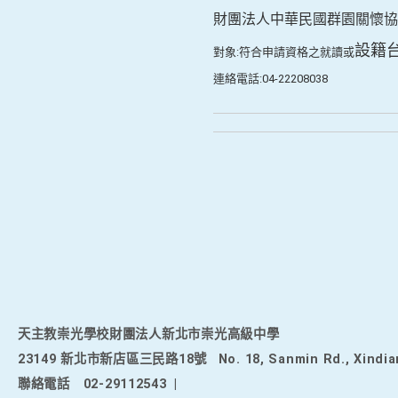
財團法人中華民國群園關懷協
設籍
對象:符合申請資格之就讀或
連絡電話:04-22208038
天主教崇光學校財團法人新北市崇光高級中學
23149 新北市新店區三民路18號
No. 18, Sanmin Rd., Xindia
聯絡電話
02-29112543
|