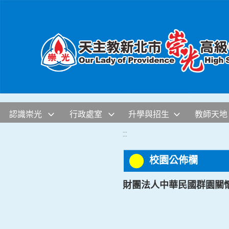
移至網頁之主要內容區位置
認識崇光
行政處室
升學與招生
教師天地
:::
校園公佈欄
財團法人中華民國群園關懷