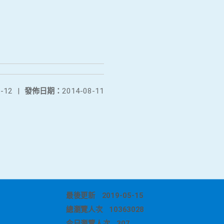
-12
|
發佈日期：
2014-08-11
最後更新
2019-05-15
總瀏覽人次
10363028
今日瀏覽人次
307