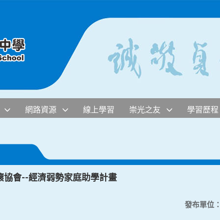
網路資源
線上學習
崇光之友
學習歷程
協會--經濟弱勢家庭助學計畫
發布單位