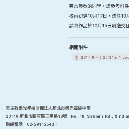
有意參賽的同學，請參考附件
校內初選10月17日，送件10
請將作品於10月15日前送
相關附件
2014-9-4-9-25-31-nf1.do
天主教崇光學校財團法人新北市崇光高級中學
23149 新北市新店區三民路18號
No. 18, Sanmin Rd., Xindia
聯絡電話
02-29112543
|