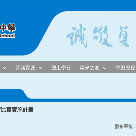
網路資源
線上學習
崇光之友
學習歷程
術比賽實施計畫
發布單位