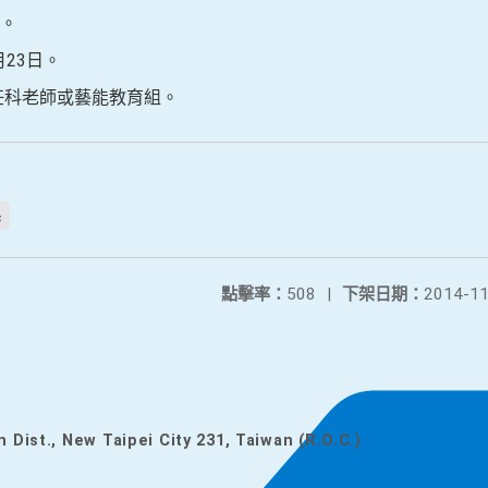
。
月23日。
交任科老師或藝能教育組。
c
點擊率：
508
|
下架日期：
2014-11
n Dist., New Taipei City 231, Taiwan (R.O.C.)