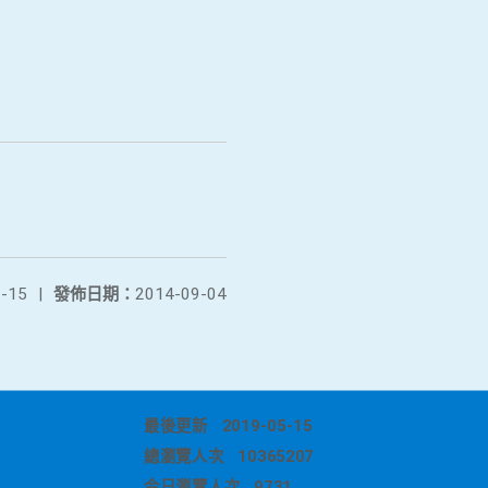
-15
|
發佈日期：
2014-09-04
最後更新
2019-05-15
總瀏覽人次
10365207
今日瀏覽人次
9731