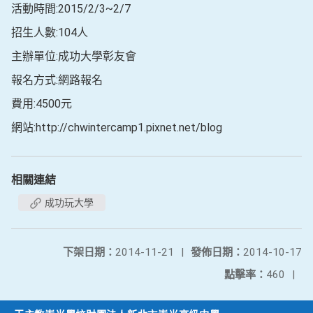
活動時間:2015/2/3~2/7
招生人數:104人
主辦單位:成功大學彰友會
報名方式:網路報名
費用:4500元
網站:http://chwintercamp1.pixnet.net/blog
相關連結
成功玩大學
下架日期：
2014-11-21
|
發佈日期：
2014-10-17
點擊率：
460
|