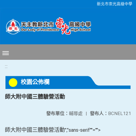
移至網頁之主要內容區位置
新北市崇光高級中學
:::
校園公佈欄
師大附中國三體驗營活動
發布單位：
輔導處
|
發布人：
BCNEL121
師大附中國三體驗營活動
","sans-serif""="">