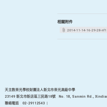
相關附件
2014-11-14-16-29-28-nf1
天主教崇光學校財團法人新北市崇光高級中學
23149 新北市新店區三民路18號
No. 18, Sanmin Rd., Xindia
聯絡電話
02-29112543
|