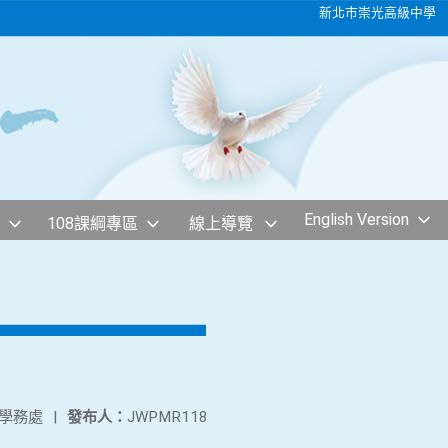
新北市崇光高級中學
English Version
108課綱專區
線上導覽
學務處
|
發布人：
JWPMR118