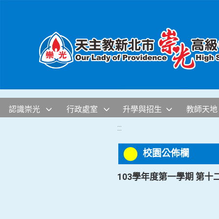
移至網頁之主要內容區位置
認識崇光
行政處室
升學與招生
教師天地
:::
校園公佈欄
103學年度第一學期 第十