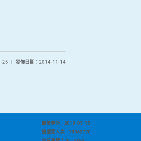
-25
|
發佈日期：
2014-11-14
最後更新
2019-05-15
總瀏覽人次
10362770
今日瀏覽人次
4353