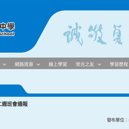
網路資源
線上學習
崇光之友
學習歷程
二週班會通報
發布單位：