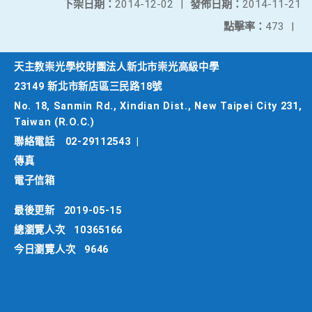
下架日期：
2014-12-02
|
發佈日期：
2014-11-21
點擊率：
473
|
天主教崇光學校財團法人新北市崇光高級中學
23149 新北市新店區三民路18號
No. 18, Sanmin Rd., Xindian Dist., New Taipei City 231,
Taiwan (R.O.C.)
聯絡電話
02-29112543
|
傳真
電子信箱
最後更新
2019-05-15
總瀏覽人次
10365166
今日瀏覽人次
9646