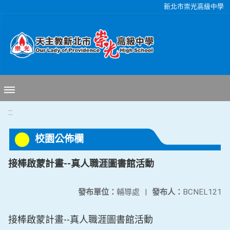
移至網頁之主要內容區位置
新北市崇光高級中學
:::
校園公佈欄
接棒啟蒙計畫--真人職涯圖書館活動
發布單位：
輔導處
|
發布人：
BCNEL121
接棒啟蒙計畫--真人職涯圖書館活動