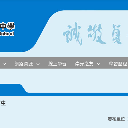
網路資源
線上學習
崇光之友
學習歷程
招生
發布單位