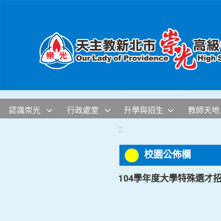
移至網頁之主要內容區位置
認識崇光
行政處室
升學與招生
教師天地
:::
校園公佈欄
104學年度大學特殊選才