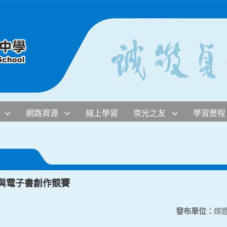
網路資源
線上學習
崇光之友
學習歷程
章與電子書創作競賽
發布單位：
媒