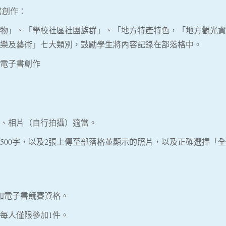
書創作：
物」、「學校社區社團族群」、「地方特產特色，「地方觀光資
樂及藝術」七大類別，鼓勵學生將內容記錄在部落格中。
電子書創作
、相片（自行拍攝）適當。
500字，以及2張上傳至部落格並顯示的照片，以及正確選擇「
加電子書競賽資格。
每人僅限參加1件。