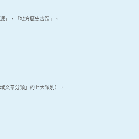
源」，「地方歷史古蹟」、
全域文章分類」的七大類別），