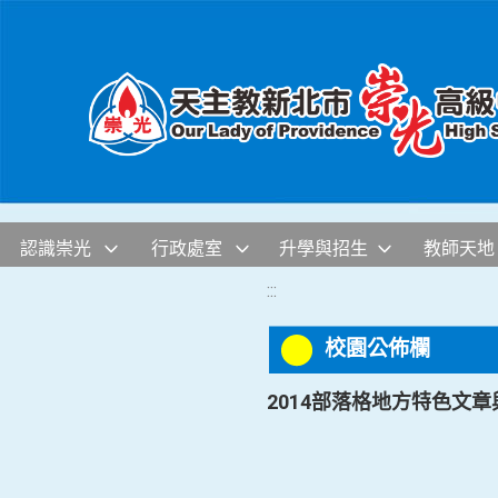
移至網頁之主要內容區位置
認識崇光
行政處室
升學與招生
教師天地
:::
校園公佈欄
2014部落格地方特色文