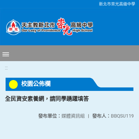
移至網頁之主要內容區位置
新北市崇光高級中學
:::
校園公佈欄
全民資安素養網，請同學踴躍填答
發布單位：
媒體資訊組
|
發布人：
BBQSU119