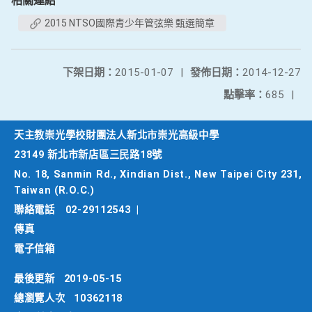
相關連結
2015 NTSO國際青少年管弦樂 甄選簡章
下架日期：
2015-01-07
|
發佈日期：
2014-12-27
點擊率：
685
|
天主教崇光學校財團法人新北市崇光高級中學
23149 新北市新店區三民路18號
No. 18, Sanmin Rd., Xindian Dist., New Taipei City 231,
Taiwan (R.O.C.)
聯絡電話
02-29112543
|
傳真
電子信箱
最後更新
2019-05-15
總瀏覽人次
10362118