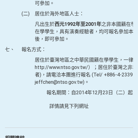
可參加。
(二)
居住於海外地區人士：
凡出生於
西元1992年至2001年
之非本國籍在學
在學學生，具有演奏經驗者，均可報名參加本
後，即可參加。
七、
報名方式：
居住於臺灣地區之中華民國籍在學學生，一律
http://www.ntso.gov.tw/）；居住於
者)，請電洽本團進行報名 (Tel/ +886-4-2339114
jeffchen@ntso.gov.tw)。
報名期間：自2014年12月23日（二）起至
詳情請見下列網址