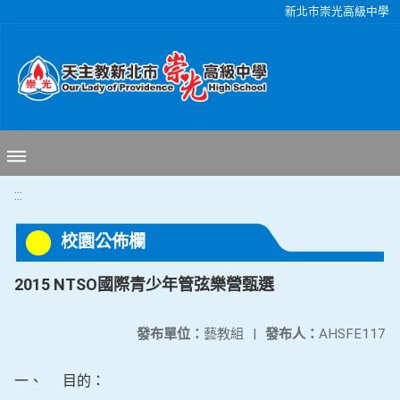
移至網頁之主要內容區位置
新北市崇光高級中學
:::
校園公佈欄
2015 NTSO國際青少年管弦樂營甄選
發布單位：
藝教組
|
發布人：
AHSFE117
一、
目的：