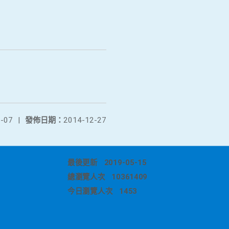
-07
|
發佈日期：
2014-12-27
最後更新
2019-05-15
總瀏覽人次
10361409
今日瀏覽人次
1453