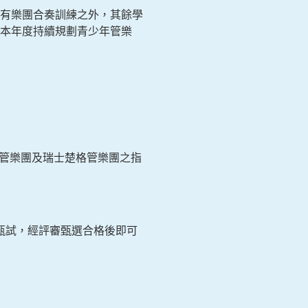
有樂團合奏訓練之外，其餘學
本年度持續規劃青少年管樂
堡青年管樂團及瑞士楚格管樂團之指
加甄試，經評審甄選合格後即可