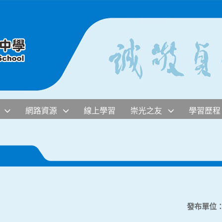
網路資源
線上學習
崇光之友
學習歷程
發布單位