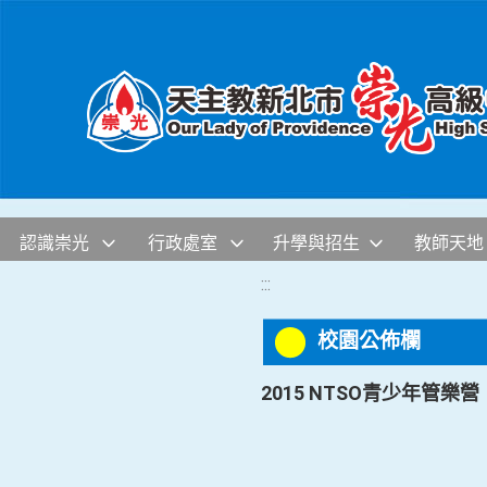
移至網頁之主要內容區位置
認識崇光
行政處室
升學與招生
教師天地
:::
校園公佈欄
2015 NTSO青少年管樂營