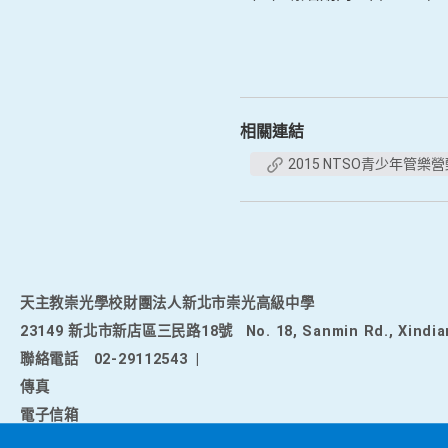
相關連結
2015 NTSO青少年管樂
天主教崇光學校財團法人新北市崇光高級中學
23149 新北市新店區三民路18號
No. 18, Sanmin Rd., Xindia
聯絡電話
02-29112543
|
傳真
電子信箱