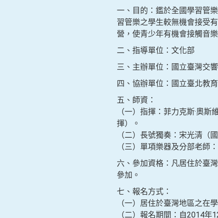
一、目的：鑑於全國學習管樂
習管樂之學生較無機會接受有
營，使青少年有機會接觸音樂
二、指導單位：文化部
三、主辦單位：國立臺灣交響
四、協辦單位：國立臺北教育
五、師資：
（一）指揮：菲力克斯·奧斯維F
揮）。
（二）長號獨奏：宋光清（國
（三）單項樂器及分部老師：
六、參加資格：凡居住於臺灣
參加。
七、報名方式：
（一）居住於臺灣地區之在學學生
（二）報名期間：自2014年1