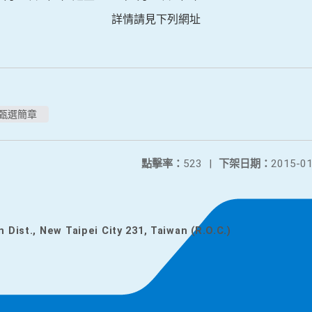
詳情請見下列網址
營甄選簡章
點擊率：
523
|
下架日期：
2015-01
n Dist., New Taipei City 231, Taiwan (R.O.C.)