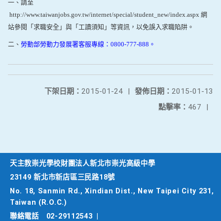
一、請至
http://www.taiwanjobs.gov.tw/internet/special/student_new/index.aspx 網
站參閱「求職安全」與「工讀須知」等資訊，
以免誤入求職陷阱。
二、
勞動部勞動力發展署
客服專線：0800-777-888。
下架日期：
2015-01-24
|
發佈日期：
2015-01-13
點擊率：
467
|
天主教崇光學校財團法人新北市崇光高級中學
23149 新北市新店區三民路18號
No. 18, Sanmin Rd., Xindian Dist., New Taipei City 231,
Taiwan (R.O.C.)
聯絡電話
02-29112543
|