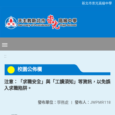
移至網頁之主要內容區位置
新北市崇光高級中學
:::
校園公佈欄
注意：「求職安全」與「工讀須知」等資訊，以免誤
入求職陷阱。
發布單位：
學務處
|
發布人：
JWPMR118