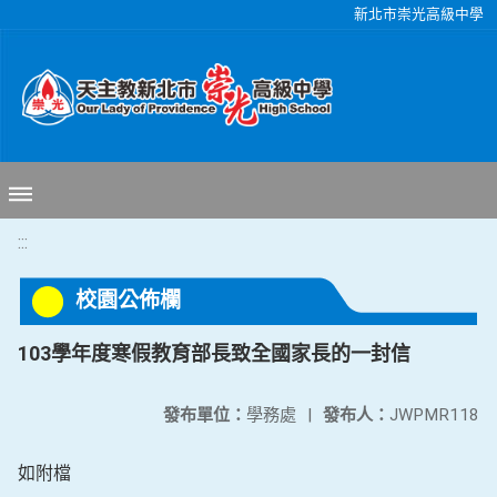
移至網頁之主要內容區位置
新北市崇光高級中學
:::
校園公佈欄
103學年度寒假教育部長致全國家長的一封信
發布單位：
學務處
|
發布人：
JWPMR118
如附檔