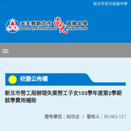
移至網頁之主要內容區位置
新北市崇光高級中學
:::
校園公佈欄
新北市勞工局辦理失業勞工子女103學年度第2學期
就學費用補助
發布單位：
輔導處
|
發布人：
BCNEL121