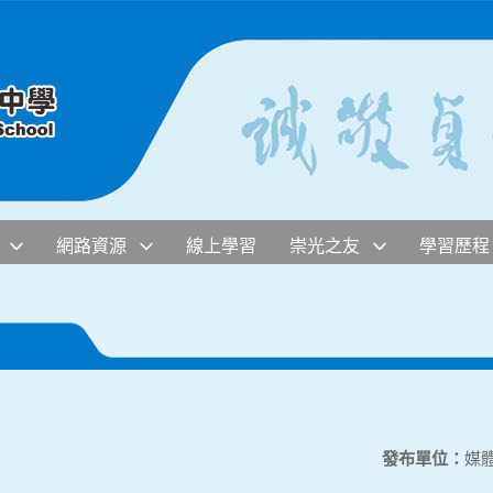
網路資源
線上學習
崇光之友
學習歷程
發布單位：
媒