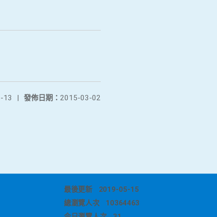
-13
|
發佈日期：
2015-03-02
最後更新
2019-05-15
總瀏覽人次
10364463
今日瀏覽人次
31