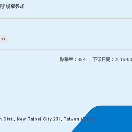
同學踴躍參加
ocx
點擊率：
484
|
下架日期：
2015-03
n Dist., New Taipei City 231, Taiwan (R.O.C.)