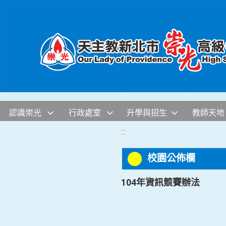
移至網頁之主要內容區位置
認識崇光
行政處室
升學與招生
教師天地
:::
校園公佈欄
104年資訊競賽辦法