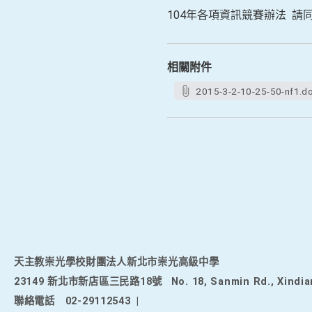
104年各項資訊競賽辦法 請
相關附件
2015-3-2-10-25-50-nf1.d
天主教崇光學校財團法人新北市崇光高級中學
23149 新北市新店區三民路18號
No. 18, Sanmin Rd., Xindia
聯絡電話
02-29112543
|