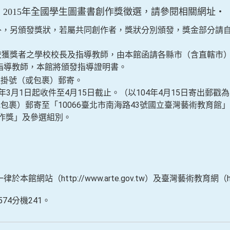
2015年全國學生圖畫書創作獎徵選，請參閱相關網址‧
金外，另頒發獎狀，若屬共同創作者，獎狀分別頒發，獎金部分請
學校獲獎者之學校校長及指導教師，由本館函請各縣市（含直轄市
指導教師，本館將頒發指導證明書。
採掛號（或包裹）郵寄。
4年3月1日起收件至4月15日截止。（以104年4月15日寄出郵
或包裹）郵寄至「10066臺北市南海路43號國立臺灣藝術教育館
創作獎」及參選組別。
網站（http://www.arte.gov.tw）及臺灣藝術教育網（http:/
574分機241。