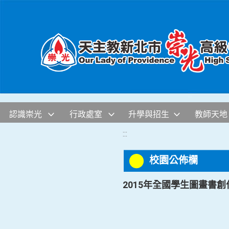
移至網頁之主要內容區位置
認識崇光
行政處室
升學與招生
教師天地
:::
校園公佈欄
2015年全國學生圖畫書