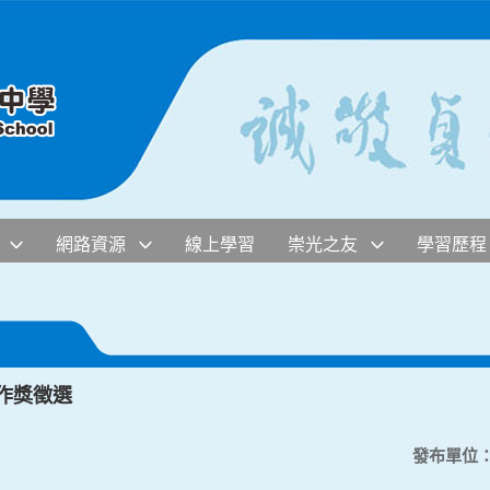
網路資源
線上學習
崇光之友
學習歷程
創作獎徵選
發布單位