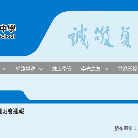
網路資源
線上學習
崇光之友
學習歷程
週班會通報
發布單位：