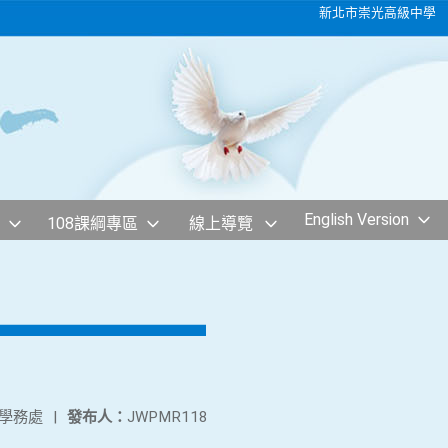
新北市崇光高級中學
English Version
108課綱專區
線上導覽
學務處
|
發布人：
JWPMR118