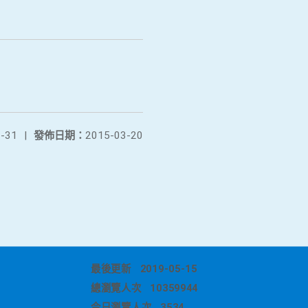
-31
|
發佈日期：
2015-03-20
最後更新
2019-05-15
總瀏覽人次
10359944
今日瀏覽人次
3534