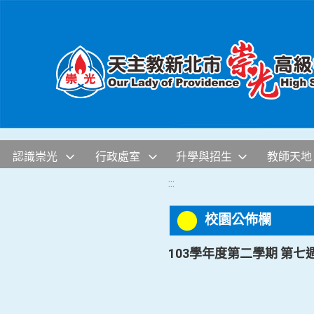
移至網頁之主要內容區位置
認識崇光
行政處室
升學與招生
教師天地
:::
校園公佈欄
103學年度第二學期 第七