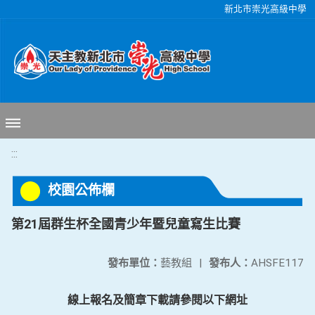
移至網頁之主要內容區位置
新北市崇光高級中學
:::
校園公佈欄
第21屆群生杯全國青少年暨兒童寫生比賽
發布單位：
藝教組
|
發布人：
AHSFE117
線上報名及簡章下載請參閱以下網址