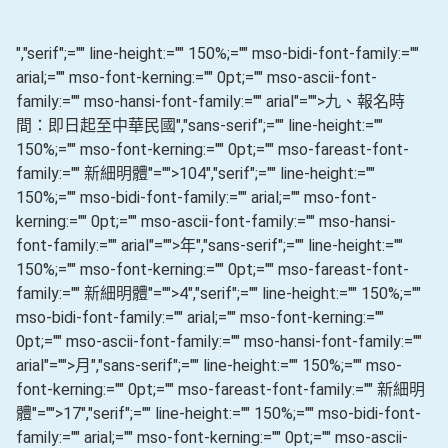
","serif";="" line-height:="" 150%;="" mso-bidi-font-family:=""
arial;="" mso-font-kerning:="" 0pt;="" mso-ascii-font-
family:="" mso-hansi-font-family:="" arial"="">九、報名時
間：即日起至中華民國
","sans-serif";="" line-height:=""
150%;="" mso-font-kerning:="" 0pt;="" mso-fareast-font-
family:="" 新細明體"="">104
","serif";="" line-height:=""
150%;="" mso-bidi-font-family:="" arial;="" mso-font-
kerning:="" 0pt;="" mso-ascii-font-family:="" mso-hansi-
font-family:="" arial"="">年
","sans-serif";="" line-height:=""
150%;="" mso-font-kerning:="" 0pt;="" mso-fareast-font-
family:="" 新細明體"="">4
","serif";="" line-height:="" 150%;=""
mso-bidi-font-family:="" arial;="" mso-font-kerning:=""
0pt;="" mso-ascii-font-family:="" mso-hansi-font-family:=""
arial"="">月
","sans-serif";="" line-height:="" 150%;="" mso-
font-kerning:="" 0pt;="" mso-fareast-font-family:="" 新細明
體"="">17
","serif";="" line-height:="" 150%;="" mso-bidi-font-
family:="" arial;="" mso-font-kerning:="" 0pt;="" mso-ascii-