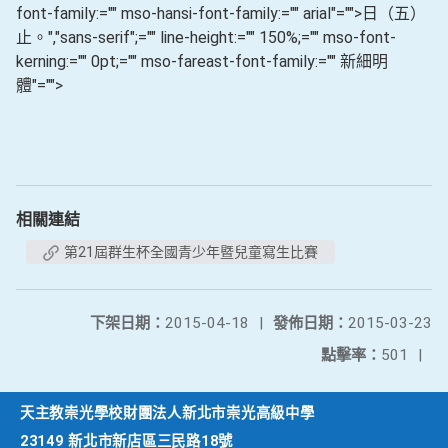
font-family:="" mso-hansi-font-family:="" arial"="">日（五）
止。
","sans-serif";="" line-height:="" 150%;="" mso-font-
kerning:="" 0pt;="" mso-fareast-font-family:="" 新細明
體"="">
相關連結
第21屆群生杯全國青少年暨兒童寫生比賽
下架日期：
2015-04-18
|
發佈日期：
2015-03-23
點擊率：
501
|
天主教崇光學校財團法人新北市崇光高級中學
23149 新北市新店區三民路18號