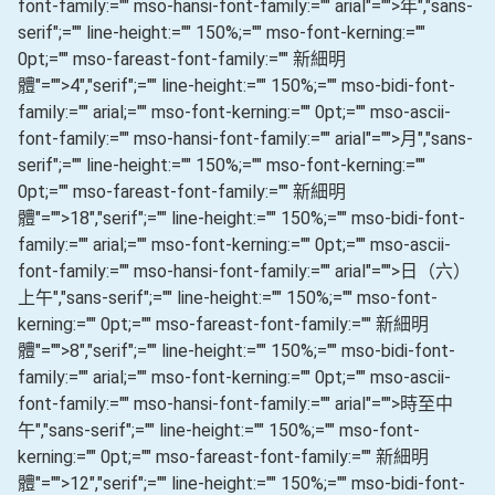
font-family:="" mso-hansi-font-family:="" arial"="">年
","sans-
serif";="" line-height:="" 150%;="" mso-font-kerning:=""
0pt;="" mso-fareast-font-family:="" 新細明
體"="">4
","serif";="" line-height:="" 150%;="" mso-bidi-font-
family:="" arial;="" mso-font-kerning:="" 0pt;="" mso-ascii-
font-family:="" mso-hansi-font-family:="" arial"="">月
","sans-
serif";="" line-height:="" 150%;="" mso-font-kerning:=""
0pt;="" mso-fareast-font-family:="" 新細明
體"="">18
","serif";="" line-height:="" 150%;="" mso-bidi-font-
family:="" arial;="" mso-font-kerning:="" 0pt;="" mso-ascii-
font-family:="" mso-hansi-font-family:="" arial"="">日（六）
上午
","sans-serif";="" line-height:="" 150%;="" mso-font-
kerning:="" 0pt;="" mso-fareast-font-family:="" 新細明
體"="">8
","serif";="" line-height:="" 150%;="" mso-bidi-font-
family:="" arial;="" mso-font-kerning:="" 0pt;="" mso-ascii-
font-family:="" mso-hansi-font-family:="" arial"="">時至中
午
","sans-serif";="" line-height:="" 150%;="" mso-font-
kerning:="" 0pt;="" mso-fareast-font-family:="" 新細明
體"="">12
","serif";="" line-height:="" 150%;="" mso-bidi-font-