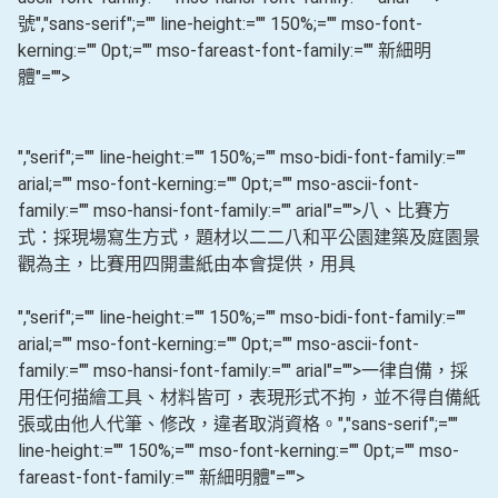
號
","sans-serif";="" line-height:="" 150%;="" mso-font-
kerning:="" 0pt;="" mso-fareast-font-family:="" 新細明
體"="">
","serif";="" line-height:="" 150%;="" mso-bidi-font-family:=""
arial;="" mso-font-kerning:="" 0pt;="" mso-ascii-font-
family:="" mso-hansi-font-family:="" arial"="">八、比賽方
式：採現場寫生方式，題材以二二八和平公園建築及庭園景
觀為主，比賽用四開畫紙由本會提供，用具
","serif";="" line-height:="" 150%;="" mso-bidi-font-family:=""
arial;="" mso-font-kerning:="" 0pt;="" mso-ascii-font-
family:="" mso-hansi-font-family:="" arial"="">一律自備，採
用任何描繪工具、材料皆可，表現形式不拘，並不得自備紙
張或由他人代筆、修改，違者取消資格。
","sans-serif";=""
line-height:="" 150%;="" mso-font-kerning:="" 0pt;="" mso-
fareast-font-family:="" 新細明體"="">