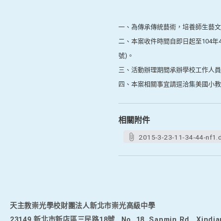
一、為傳承傳統藝術，培養師生藝文
二、本案收件時間自即日起至104年
號)。
三、活動辦理期間承辦學校工作人員
四、本案相關事宜請逕洽集美國小教務處
相關附件
2015-3-23-11-34-44-nf1.
天主教崇光學校財團法人新北市崇光高級中學
23149 新北市新店區三民路18號
No. 18, Sanmin Rd., Xindia