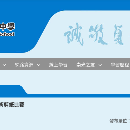
網路資源
線上學習
崇光之友
學習歷程
藝術剪紙比賽
發布單位