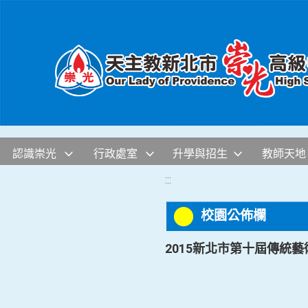
移至網頁之主要內容區位置
認識崇光
行政處室
升學與招生
教師天地
:::
校園公佈欄
2015新北市第十屆傳統