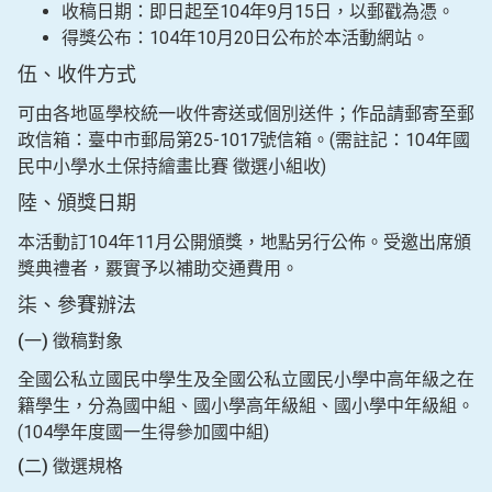
收稿日期：即日起至104年9月15日，以郵戳為憑。
得獎公布：104年10月20日公布於本活動網站。
伍、收件方式
可由各地區學校統一收件寄送或個別送件；作品請郵寄至郵
政信箱：臺中市郵局第25-1017號信箱。(需註記：104年國
民中小學水土保持繪畫比賽 徵選小組收)
陸、頒獎日期
本活動訂104年11月公開頒獎，地點另行公佈。受邀出席頒
獎典禮者，覈實予以補助交通費用。
柒、參賽辦法
(一) 徵稿對象
全國公私立國民中學生及全國公私立國民小學中高年級之在
籍學生，分為國中組、國小學高年級組、國小學中年級組。
(104學年度國一生得參加國中組)
(二) 徵選規格