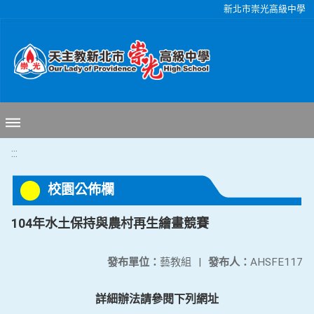
移至網頁之主要內容區位置
新北市崇光高級中學
:::
校園公佈欄
104年水土保持與農村再生繪畫競賽
發布單位：
藝教組
|
發布人：
AHSFE117
詳細辦法請參閱下列網址