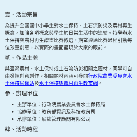
壹、活動宗旨
為提升全國國中小學生對水土保持、土石流防災及農村再生
概念，加強各項概念與學生於日常生活中的連結。特舉辦水
土保持與農村再生繪畫比賽徵選，期望透過比賽過程引動每
位孩童創意，以實際的畫面呈現於大家的眼前。
貳、作品主題
與臺灣農村、水土保持或土石流防災相關之題材，同學可自
由發揮創意創作。相關題材內涵可參閱
行政院農業委員會水
土保持局網站
及
水土保持與農村再生教育網
。
參、辦理單位
主辦單位：行政院農業委員會水土保持局
協辦單位：教育部資訊及科技教育司
承辦單位：展望管理顧問有限公司
肆、活動時程