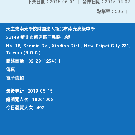
下架日期：
2015-06-01
|
發佈日期：
2015-04-07
點擊率：
505
|
天主教崇光學校財團法人新北市崇光高級中學
23149 新北市新店區三民路18號
No. 18, Sanmin Rd., Xindian Dist., New Taipei City 231,
Taiwan (R.O.C.)
聯絡電話
02-29112543
|
傳真
電子信箱
最後更新
2019-05-15
總瀏覽人次
10361006
今日瀏覽人次
492