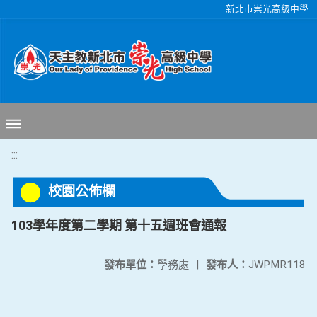
移至網頁之主要內容區位置
新北市崇光高級中學
:::
校園公佈欄
103學年度第二學期 第十五週班會通報
發布單位：
學務處
|
發布人：
JWPMR118