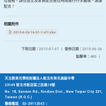
住服務，請住宿生及家長配合進住時間進行行李搬運，謝謝
配合！
相關附件
2015-6-26-16-51-1-nf1.xlsx
下架日期：
2015-07-07
|
發佈日期：
2015-06-26
點擊率：
480
|
天主教崇光學校財團法人新北市崇光高級中學
23149 新北市新店區三民路18號
No. 18, Sanmin Rd., Xindian Dist., New Taipei City 231,
Taiwan (R.O.C.)
聯絡電話
02-29112543
|