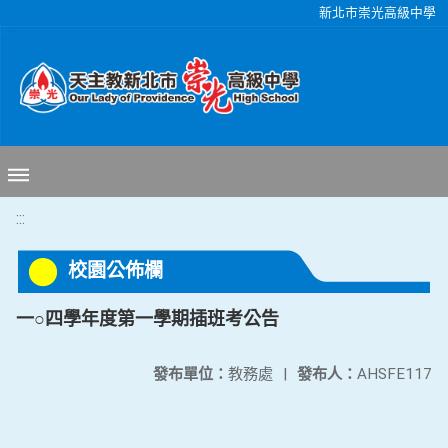
移至網頁之主要內容區位置
新北市崇光高級中學
:::
校園公佈欄
一○四學年度第一學期插班考公告
發布單位：
教務處
|
發布人：
AHSFE117