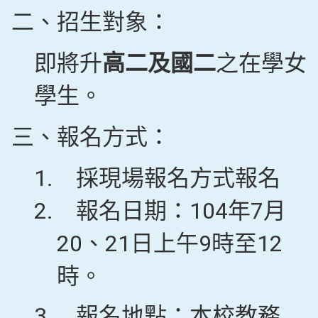
二、招生對象：
即將升
高二及國二
之在學女
學生。
三、報名方式：
1.
採現場報名方式報名
2.
報名日期：104年7月
20、21日上午9時至12
時。
3.
報名地點：本校教務