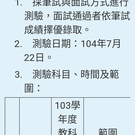
1.
採筆試與面試方式進行
測驗，面試通過者依筆試
成績擇優錄取。
2.
測驗日期：104年7月
22日。
3.
測驗科目、時間及範
圍：
103學
年度
教科
範圍