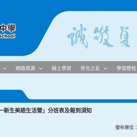
網路資源
線上學習
崇光之友
學習歷程
國一新生美語生活營」分班表及報到須知
發布單位