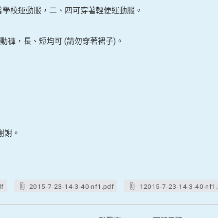
著學校運動服，二、四可穿著輕便運動服。
動褲，長、短均可
(
請勿穿著裙子
)
。
謝謝。
df
2015-7-23-14-3-40-nf1.pdf
12015-7-23-14-3-40-nf1