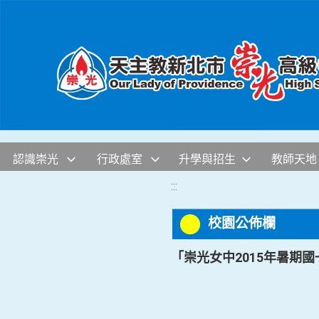
移至網頁之主要內容區位置
認識崇光
行政處室
升學與招生
教師天地
:::
校園公佈欄
「崇光女中2015年暑期