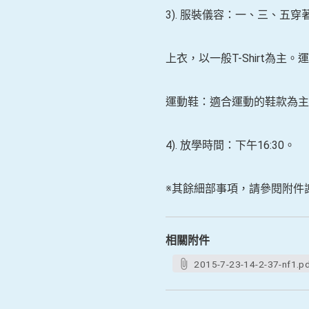
3).
服裝儀容：一、三、五穿
上衣，以一般
T-Shirt
為主。運
運動鞋：適合運動的鞋款為主
4).
放學時間：下午
16:30
。
※其餘細部事項，請參閱附件
相關附件
2015-7-23-14-2-37-nf1.p