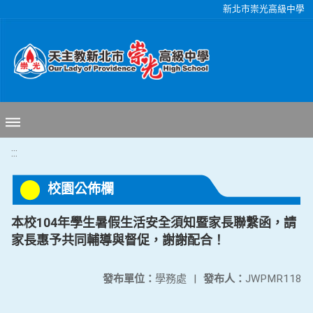
移至網頁之主要內容區位置
新北市崇光高級中學
:::
校園公佈欄
本校104年學生暑假生活安全須知暨家長聯繫函，請
家長惠予共同輔導與督促，謝謝配合！
發布單位：
學務處
|
發布人：
JWPMR118