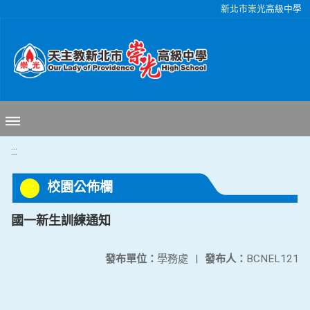
移至網頁之主要內容區位置
新北市崇光高級中學
:::
校園公佈欄
國一新生訓練通知
發布單位：
學務處
|
發布人：
BCNEL121