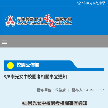
移至網頁之主要內容區位置
新北市崇光高級中學
:::
校園公佈欄
9/5崇光女中校園考相關事宜通知
發布單位：
教務處
|
發布人：
AHSFE117
9/5
崇光女中校園考相關事宜通知