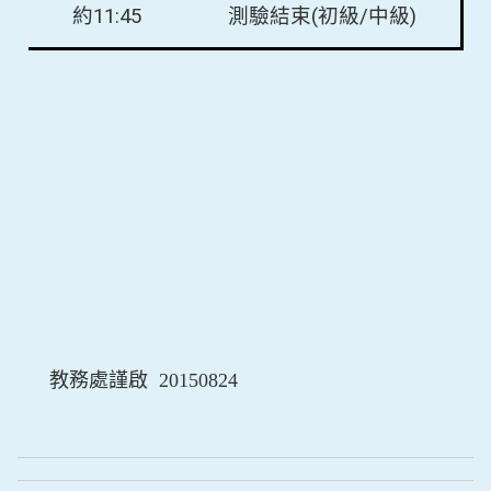
約
11:45
測驗結束
(
初級
/
中級
)
教務處謹啟
20150824