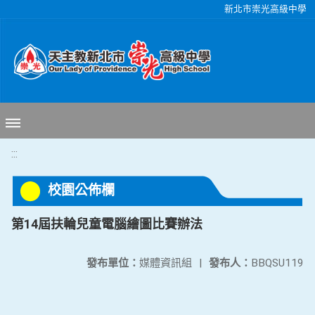
移至網頁之主要內容區位置
新北市崇光高級中學
:::
校園公佈欄
第14屆扶輪兒童電腦繪圖比賽辦法
發布單位：
媒體資訊組
|
發布人：
BBQSU119