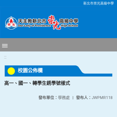
移至網頁之主要內容區位置
新北市崇光高級中學
:::
校園公佈欄
高一、國一、轉學生銹學號樣式
發布單位：
學務處
|
發布人：
JWPMR118