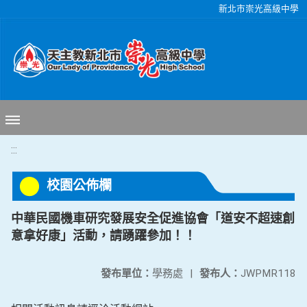
移至網頁之主要內容區位置
新北市崇光高級中學
:::
校園公佈欄
中華民國機車研究發展安全促進協會「道安不超速創
意拿好康」活動，請踴躍參加！！
發布單位：
學務處
|
發布人：
JWPMR118