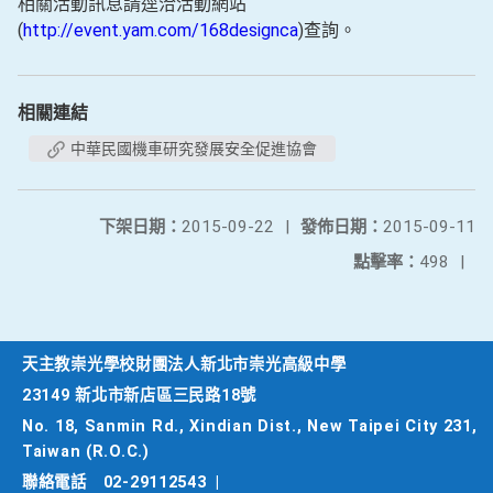
相關活動訊息請逕洽活動網站
(
http://event.yam.com/168designca
)查詢。
相關連結
中華民國機車研究發展安全促進協會
下架日期：
2015-09-22
|
發佈日期：
2015-09-11
點擊率：
498
|
天主教崇光學校財團法人新北市崇光高級中學
23149 新北市新店區三民路18號
No. 18, Sanmin Rd., Xindian Dist., New Taipei City 231,
Taiwan (R.O.C.)
聯絡電話
02-29112543
|