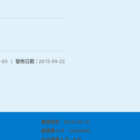
-03
|
發佈日期：
2015-09-22
最後更新
2019-05-15
總瀏覽人次
10363094
今日瀏覽人次
529