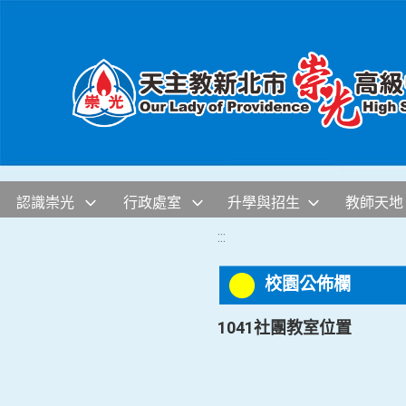
移至網頁之主要內容區位置
認識崇光
行政處室
升學與招生
教師天地
:::
校園公佈欄
1041社團教室位置