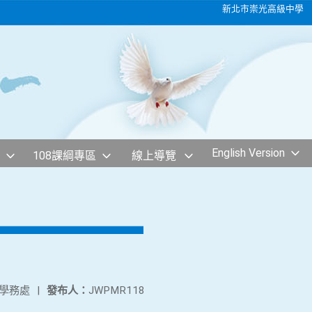
新北市崇光高級中學
English Version
108課綱專區
線上導覽
學務處
|
發布人：
JWPMR118