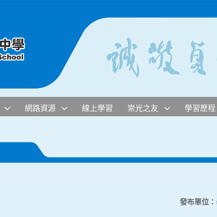
網路資源
線上學習
崇光之友
學習歷程
發布單位：