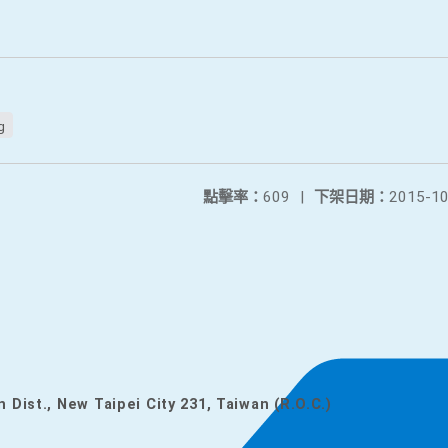
g
點擊率：
609
|
下架日期：
2015-10
n Dist., New Taipei City 231, Taiwan (R.O.C.)