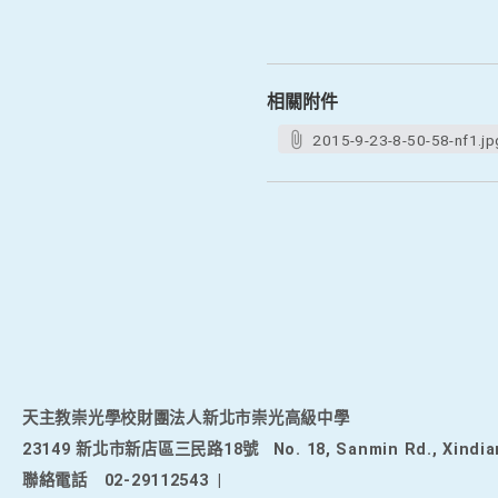
相關附件
2015-9-23-8-50-58-nf1.jp
天主教崇光學校財團法人新北市崇光高級中學
23149 新北市新店區三民路18號
No. 18, Sanmin Rd., Xindia
聯絡電話
02-29112543
|