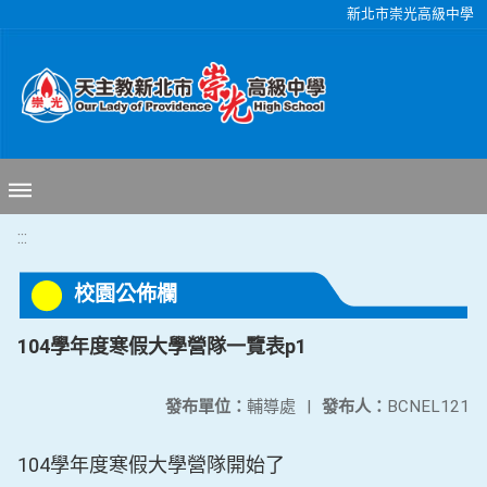
移至網頁之主要內容區位置
新北市崇光高級中學
:::
校園公佈欄
104學年度寒假大學營隊一覽表p1
發布單位：
輔導處
|
發布人：
BCNEL121
104學年度寒假大學營隊開始了