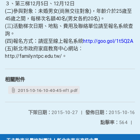
３、第三梯12月5日、12月12日
(二)參與對象：未婚男女(尚無交往對象)，年齡介於25歲至
45歲之間，每梯次名額40名(男女各約20名)。
(三)活動梯次日期、地點、費用及聯絡單位請至報名系統查
詢。
(四)報名方式：請逕至線上報名系統
http://goo.gol/1t5Q2A
(五)新北市政府家庭教育中心網站：
http://family.ntpc.ed
u.tw/。
相關附件
2015-10-16-10-40-45-nf1.pdf
下架日期：
2015-10-27
|
發佈日期：
2015-10-16
點擊率：
564
|