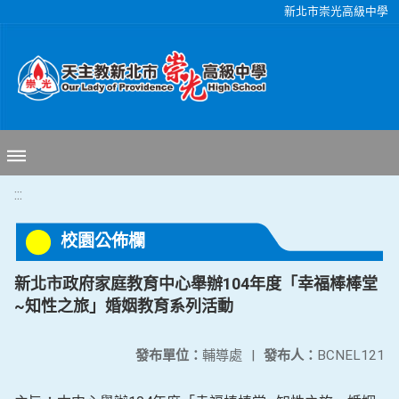
移至網頁之主要內容區位置
新北市崇光高級中學
:::
校園公佈欄
新北市政府家庭教育中心舉辦104年度「幸福棒棒堂
~知性之旅」婚姻教育系列活動
發布單位：
輔導處
|
發布人：
BCNEL121